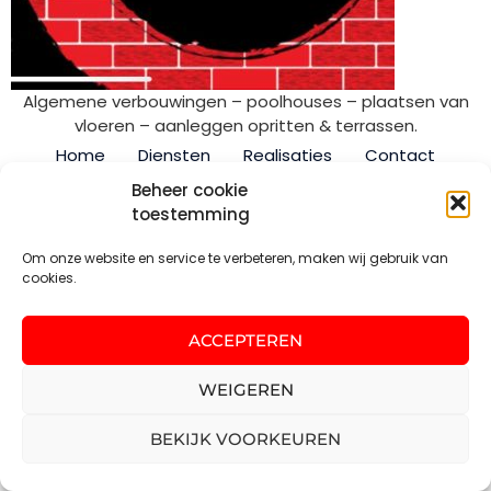
Algemene verbouwingen – poolhouses – plaatsen van
vloeren – aanleggen opritten & terrassen.
Home
Diensten
Realisaties
Contact
Alle rechten voorbehouden
Beheer cookie
toestemming
Om onze website en service te verbeteren, maken wij gebruik van
cookies.
ACCEPTEREN
WEIGEREN
BEKIJK VOORKEUREN